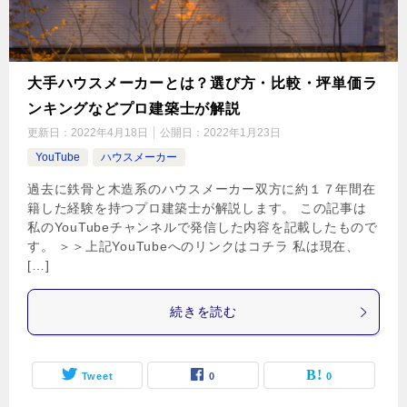
大手ハウスメーカーとは？選び方・比較・坪単価ラ
ンキングなどプロ建築士が解説
更新日：
2022年4月18日
公開日：
2022年1月23日
YouTube
ハウスメーカー
過去に鉄骨と木造系のハウスメーカー双方に約１７年間在
籍した経験を持つプロ建築士が解説します。 この記事は
私のYouTubeチャンネルで発信した内容を記載したもので
す。 ＞＞上記YouTubeへのリンクはコチラ 私は現在、
[…]
続きを読む
Tweet
0
0