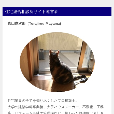
住宅総合相談所サイト運営者
真山虎次郎（Torajirou Mayama)
住宅業界の全てを知り尽くしたプロ建築士。
大学の建築学科卒業後、大手ハウスメーカー、不動産、工務
店・リフォーム会社の管理職など…携わった物件数は累計８