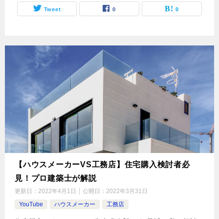
Tweet
0
0
【ハウスメーカーVS工務店】住宅購入検討者必
見！プロ建築士が解説
更新日：
2022年4月1日
公開日：
2022年3月31日
YouTube
ハウスメーカー
工務店