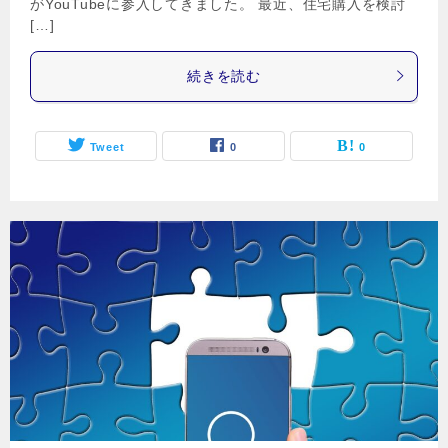
がYouTubeに参入してきました。 最近、住宅購入を検討
[…]
続きを読む
Tweet
0
0