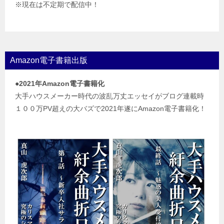
※現在は不定期で配信中！
Amazon電子書籍出版
●2021年Amazon電子書籍化
大手ハウスメーカー時代の波乱万丈エッセイがブログ連載時
１００万PV超えの大バズで2021年遂にAmazon電子書籍化！