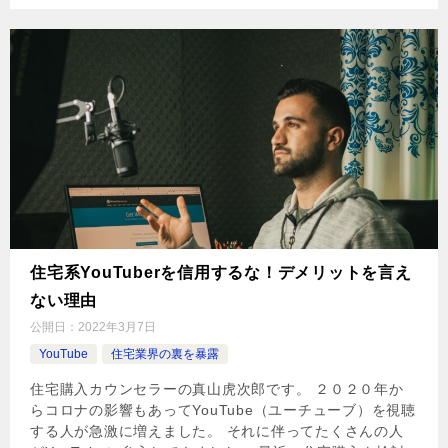
住宅系YouTuberを信用するな！デメリットを言え
ない理由
公開日：
2022年3月7日
YouTube
住宅業界の裏を暴露
住宅購入カウンセラーの真山虎次郎です。 ２０２０年か
らコロナの影響もあってYouTube（ユーチューブ）を視聴
する人が急激に増えました。 それに伴ってたくさんの人