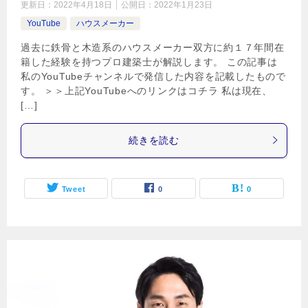
更新日：
2022年4月18日
公開日：
2022年1月23日
YouTube
ハウスメーカー
過去に鉄骨と木造系のハウスメーカー双方に約１７年間在
籍した経験を持つプロ建築士が解説します。 この記事は
私のYouTubeチャンネルで発信した内容を記載したもので
す。 ＞＞上記YouTubeへのリンクはコチラ 私は現在、
[…]
続きを読む
Tweet
0
0