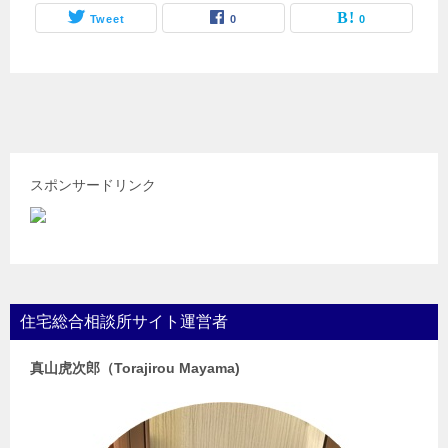
Tweet
0
0
スポンサードリンク
住宅総合相談所サイト運営者
真山虎次郎（Torajirou Mayama)