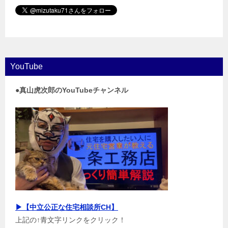
YouTube
●真山虎次郎のYouTubeチャンネル
▶【中立公正な住宅相談所CH】
上記の↑青文字リンクをクリック！