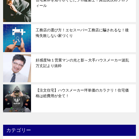
ィール
工務店の選び方！エセスーパー工務店に騙されるな！後
悔失敗しない家づくり
好感度№１営業マンの光と影～大手ハウスメーカー波乱
万丈記より抜粋
【注文住宅】ハウスメーカー坪単価のカラクリ！住宅価
格は総費用が全て！
カテゴリー