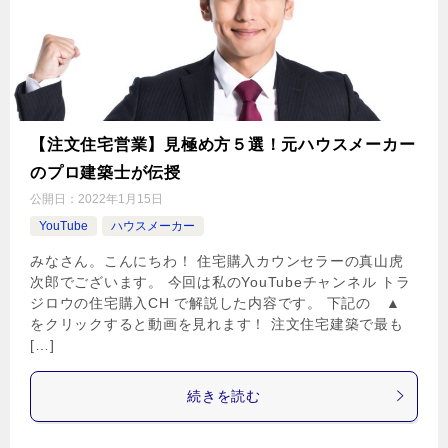
【注文住宅営業】見極め方５選！元ハウスメーカー
のプロ建築士が伝授
公開日：
2022年1月15日
YouTube
ハウスメーカー
みなさん。こんにちわ！ 住宅購入カウンセラーの真山虎
次郎でございます。 今回は私のYouTubeチャンネル トラ
ジロウの住宅購入CH で解説した内容です。 下記の ▲
をクリックすると動画を見れます！ 注文住宅建築で最も
[…]
続きを読む