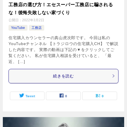
工務店の選び方！エセスーパー工務店に騙される
な！後悔失敗しない家づくり
公開日：
2022年3月2日
YouTube
工務店
住宅購入カウンセラーの真山虎次郎です。 今回は私の
YouTubeチャンネル 【トラジロウの住宅購入CH】 で解説
した内容です。 実際の動画は下記の▼をクリックしてご
覧ください。 私が住宅購入相談を受けていると、 「最
近、 […]
続きを読む
Tweet
0
0