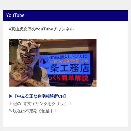
YouTube
●真山虎次郎のYouTubeチャンネル
▶【中立公正な住宅相談所CH】
上記の↑青文字リンクをクリック！
※現在は不定期で配信中！