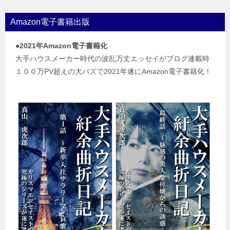
Amazon電子書籍出版
●2021年Amazon電子書籍化
大手ハウスメーカー時代の波乱万丈エッセイがブログ連載時
１００万PV超えの大バズで2021年遂にAmazon電子書籍化！