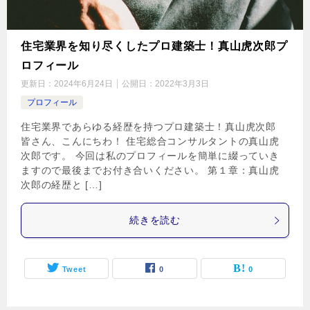
住宅業界を知り尽くしたプロ建築士！真山虎次郎プ
ロフィール
更新日：
2024年6月24日
公開日：
2022年3月3日
プロフィール
住宅業界であらゆる経歴を持つプロ建築士！真山虎次郎
皆さん、こんにちわ！ 住宅総合コンサルタントの真山虎
次郎です。 今回は私のプロフィールを簡単に綴っていき
ますので最後までお付き合いください。 第１章：真山虎
次郎の経歴と […]
続きを読む
Tweet
0
0