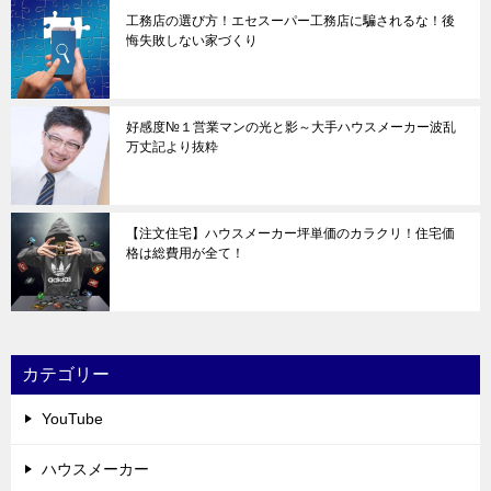
工務店の選び方！エセスーパー工務店に騙されるな！後
悔失敗しない家づくり
好感度№１営業マンの光と影～大手ハウスメーカー波乱
万丈記より抜粋
【注文住宅】ハウスメーカー坪単価のカラクリ！住宅価
格は総費用が全て！
カテゴリー
YouTube
ハウスメーカー