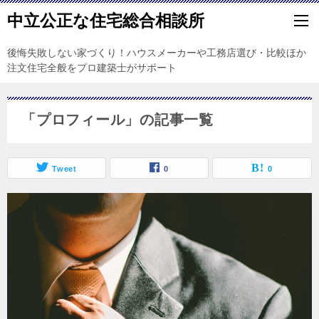
中立公正な住宅総合相談所
後悔失敗しない家づくり！ハウスメーカーや工務店選び・比較ほか
注文住宅全般をプロ建築士がサポート
「プロフィール」の記事一覧
Tweet
0
0