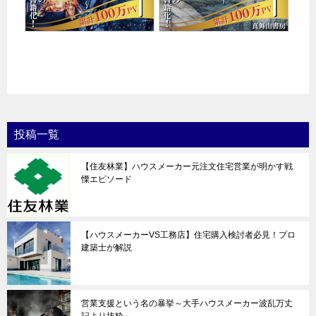
投稿一覧
【住友林業】ハウスメーカー元注文住宅営業が明かす戦
慄エピソード
【ハウスメーカーVS工務店】住宅購入検討者必見！プロ
建築士が解説
営業支援という名の暴挙～大手ハウスメーカー波乱万丈