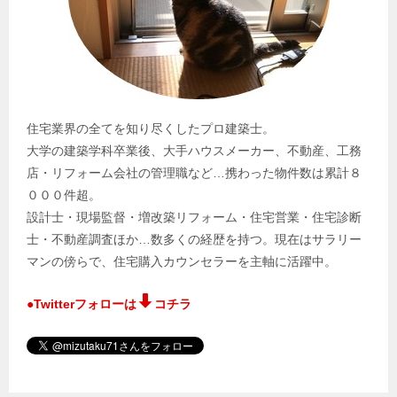
住宅業界の全てを知り尽くしたプロ建築士。
大学の建築学科卒業後、大手ハウスメーカー、不動産、工務
店・リフォーム会社の管理職など…携わった物件数は累計８
０００件超。
設計士・現場監督・増改築リフォーム・住宅営業・住宅診断
士・不動産調査ほか…数多くの経歴を持つ。現在はサラリー
マンの傍らで、住宅購入カウンセラーを主軸に活躍中。
●Twitterフォローは
コチラ