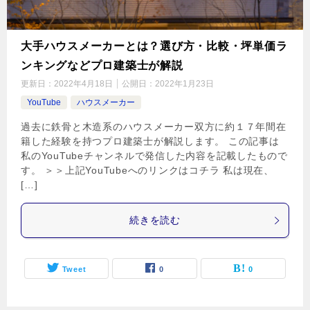
大手ハウスメーカーとは？選び方・比較・坪単価ラ
ンキングなどプロ建築士が解説
更新日：
2022年4月18日
公開日：
2022年1月23日
YouTube
ハウスメーカー
過去に鉄骨と木造系のハウスメーカー双方に約１７年間在
籍した経験を持つプロ建築士が解説します。 この記事は
私のYouTubeチャンネルで発信した内容を記載したもので
す。 ＞＞上記YouTubeへのリンクはコチラ 私は現在、
[…]
続きを読む
Tweet
0
0