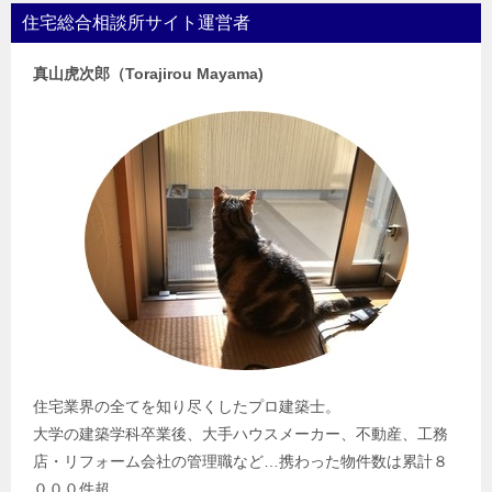
住宅総合相談所サイト運営者
真山虎次郎（Torajirou Mayama)
住宅業界の全てを知り尽くしたプロ建築士。
大学の建築学科卒業後、大手ハウスメーカー、不動産、工務
店・リフォーム会社の管理職など…携わった物件数は累計８
０００件超。