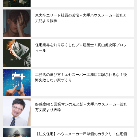
東大卒エリート社員の苦悩～大手ハウスメーカー波乱万
丈記より抜粋
住宅業界を知り尽くしたプロ建築士！真山虎次郎プロフ
ィール
工務店の選び方！エセスーパー工務店に騙されるな！後
悔失敗しない家づくり
好感度№１営業マンの光と影～大手ハウスメーカー波乱
万丈記より抜粋
【注文住宅】ハウスメーカー坪単価のカラクリ！住宅価