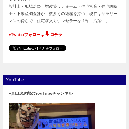
設計士・現場監督・増改築リフォーム・住宅営業・住宅診断
士・不動産調査ほか…数多くの経歴を持つ。現在はサラリー
マンの傍らで、住宅購入カウンセラーを主軸に活躍中。
●Twitterフォローは
コチラ
YouTube
●真山虎次郎のYouTubeチャンネル